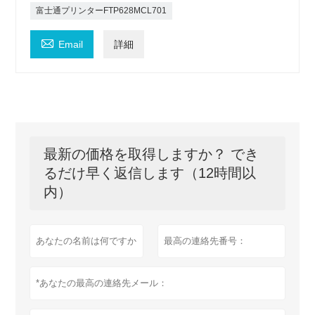
富士通プリンターFTP628MCL701

Email
詳細
最新の価格を取得しますか？ でき
るだけ早く返信します（12時間以
内）