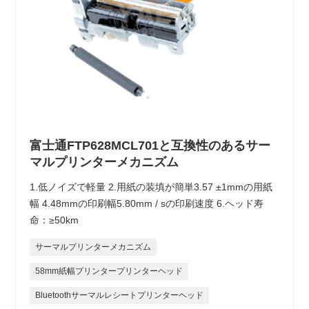
富士通FTP628MCL701と互換性のあるサー
マルプリンターメカニズム
1.低ノイズで軽量 2.用紙の装填が簡単3.57 ±1mmの用紙
幅 4.48mmの印刷幅5.80mm / sの印刷速度 6.ヘッド寿
命：≥50km
サーマルプリンターメカニズム
58mm紙幅プリンタープリンターヘッド
Bluetoothサーマルレシートプリンターヘッド