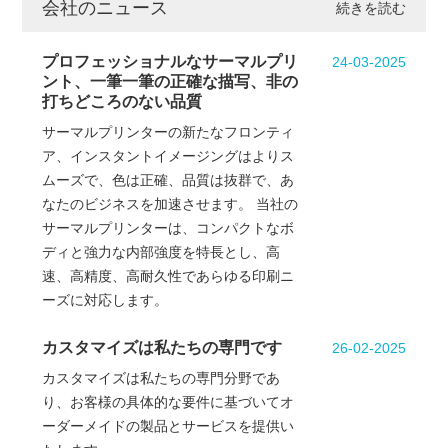
会社のニュース
続きを読む
プロフェッショナルなサーマルプリ
24-03-2025
ント、一筆一筆の正確な描写、非の
打ちどころのない品質
サーマルプリンターの新たなフロンティ
ア、インスタントイメージングはよりス
ムーズで、色は正確、品質は抜群で、あ
なたのビジネスを加速させます。 当社の
サーマルプリンターは、コンパクトなボ
ディと強力な内部強度を特長とし、高
速、高精度、高耐久性であらゆる印刷ニ
ーズに対応します。
カスタマイズは私たちの専門です
26-02-2025
カスタマイズは私たちの専門分野であ
り、お客様の具体的な要件に基づいてオ
ーダーメイドの製品とサービスを提供い