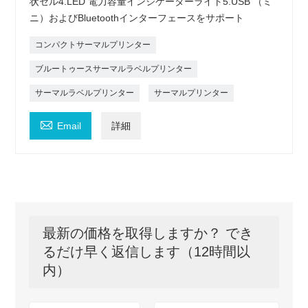
状セル4.LED 電力容量インジケーターライト5.USB （ミ
ニ）およびBluetoothインターフェースをサポート
コンパクトサーマルプリンター
ブルートゥースサーマルラベルプリンター
サーマルラベルプリンター
サーマルプリンター

Email
詳細
最新の価格を取得しますか？ でき
るだけ早く返信します（12時間以
内）